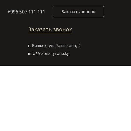
+996 507 111 111
Заказать звонок
+996 507 111 111
Заказать звонок
г. Бишкек, ул. Раззакова, 2
info@capital-group.kg