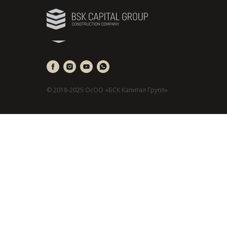
© 2018-2025 ОсОО «БСК Капитал Групп»