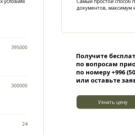
х условиях
Самый простой способ 
документов, максимум 
395000
Получите беспла
по вопросам при
по номеру +996 (50
или оставьте зая
300000
Узнать цену
24