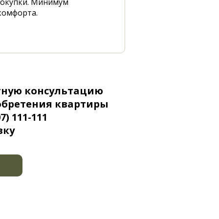
покупки. Минимум
комфорта.
тную консультацию
обретения квартиры
7) 111-111
вку