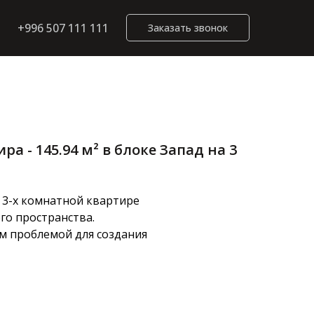
+996 507 111 111
Заказать звонок
а - 145.94 м² в блоке Запад на 3
 3-х комнатной квартире
го пространства.
ам проблемой для создания