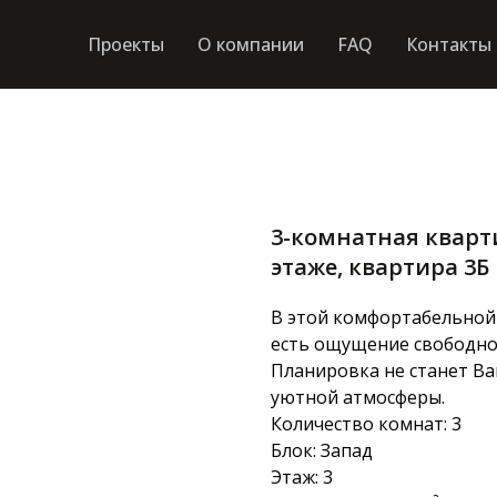
Проекты
О компании
FAQ
Контакты
3-комнатная квартир
этаже, квартира 3Б
В этой комфортабельной
есть ощущение свободно
Планировка не станет В
уютной атмосферы.
Количество комнат: 3
Блок: Запад
Этаж: 3