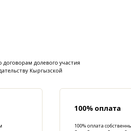
о договорам долевого участия
дательству Кыргызской
100% оплата
м
100% оплата собственн