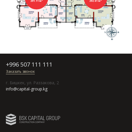
291.11 м²
292.61 м²
+996 507 111 111
Заказать звонок
г. Бишкек, ул. Раззакова, 2
info@capital-group.kg