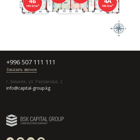
4Б
4А
193.02 м²
185.8 м²
+996 507 111 111
Заказать звонок
г. Бишкек, ул. Раззакова, 2
info@capital-group.kg